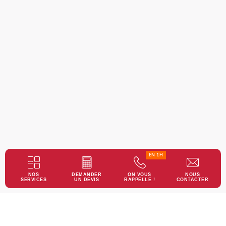
EN 1H
NOS
DEMANDER
ON VOUS
NOUS
SERVICES
UN DEVIS
RAPPELLE !
CONTACTER