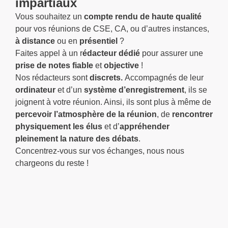
impartiaux
Vous souhaitez un
compte rendu de haute qualité
pour vos réunions de CSE, CA, ou d’autres instances,
à distance
ou en
présentiel
?
Faites appel à un r
édacteur dédié
pour assurer une
prise de notes fiable
et
objective
!
Nos rédacteurs sont
discrets.
Accompagnés de leur
ordinateur
et d’un
système d’enregistrement
, ils se
joignent à votre réunion. Ainsi, ils sont plus à même de
percevoir l’atmosphère de la réunion
, de
rencontrer
physiquement les élus
et d’
appréhender
pleinement la nature des débats
.
Concentrez-vous sur vos échanges, nous nous
chargeons du reste !